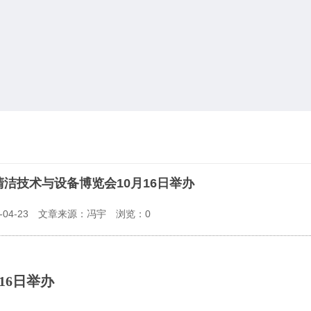
清洁技术与设备博览会10月16日举办
04-23
文章来源：冯宇
浏览：
0
16日举办