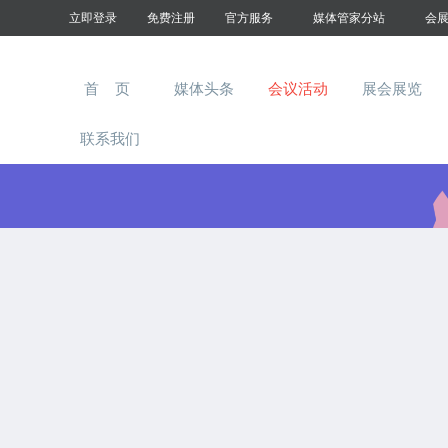
立即登录
免费注册
官方服务
媒体管家分站
会
首 页
媒体头条
会议活动
展会展览
联系我们