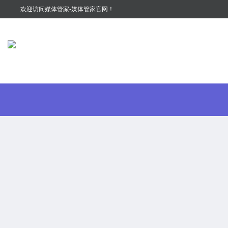
欢迎访问
媒体管家-媒体管家官网
！