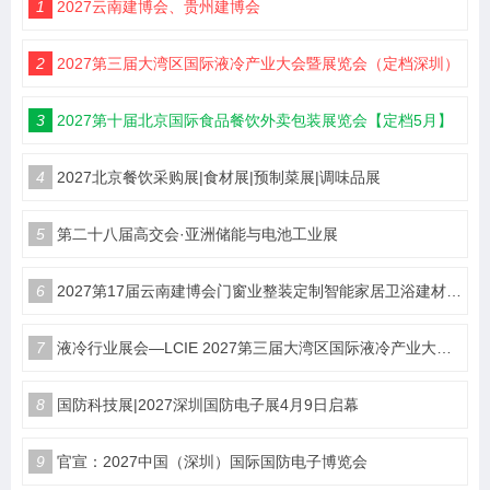
1
2027云南建博会、贵州建博会
2
2027第三届大湾区国际液冷产业大会暨展览会（定档深圳）
3
2027第十届北京国际食品餐饮外卖包装展览会【定档5月】
4
2027北京餐饮采购展|食材展|预制菜展|调味品展
5
第二十八届高交会·亚洲储能与电池工业展
6
2027第17届云南建博会门窗业整装定制智能家居卫浴建材展会
7
液冷行业展会—LCIE 2027第三届大湾区国际液冷产业大会暨展览会（深圳）
8
国防科技展|2027深圳国防电子展4月9日启幕
9
官宣：2027中国（深圳）国际国防电子博览会