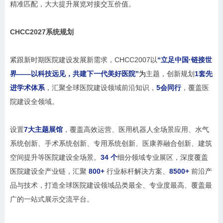
精准匹配，大大提升展览对接交互价值。
CHCC2027
系统规划
紧跟新时期医院建设发展新需求，CHCC2007以
“立足中国·链接世
界——以科技远见，共建下一代美好医院”
为
主题，创新规划
1套先
进学术体系
，汇聚全球医院建设领域前沿知识，
5会同行
，覆盖医
院建设全领域。
设置
7大主题展馆
，覆盖高效运营、医用机器人全场景应用、水气
系统创新、手术系统创新、专用系统创新、医康养融合创新、建筑
空间提升等医院建设全场景。
34 个
细分领域专业展区，深度覆盖
医院建设全产业链，汇聚
800+
行业标杆解决方案、
8500+
前沿产
品与技术，打造全球医院建设领域品类最全、专业度最高、覆盖最
广的一站式展示交流平台。