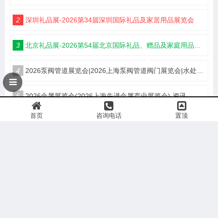
2
深圳礼品展-2026第34届深圳国际礼品及家居用品展览会
3
北京礼品展-2026第54届北京国际礼品、赠品及家庭用品展览会
4
2026泵阀管道展览会|2026上海泵阀管道阀门展览会|水处理展览会
5
2026金属展览会(2026上海先进金属产业展览会)-资讯
首页
咨询电话
置顶
6
2026上海化工废水、废气治理技术与设备展览会-资料
7
2026药食同源展(2026深圳国际药食同源展览会)官方网站
8
2026有机食品展(2026深圳有机食品及绿色食品展览会)网站
9
2026安徽橡胶展览会