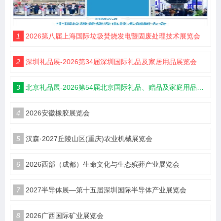
1
2026第八届上海国际垃圾焚烧发电暨固废处理技术展览会
2
深圳礼品展-2026第34届深圳国际礼品及家居用品展览会
3
北京礼品展-2026第54届北京国际礼品、赠品及家庭用品展览会
4
2026安徽橡胶展览会
5
汉森·2027丘陵山区(重庆)农业机械展览会
6
2026西部（成都）生命文化与生态殡葬产业展览会
7
2027半导体展—第十五届深圳国际半导体产业展览会
8
2026广西国际矿业展览会