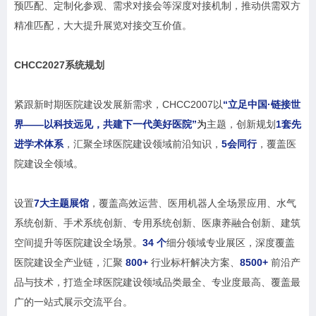
预匹配、定制化参观、需求对接会等深度对接机制，推动供需双方
精准匹配，大大提升展览对接交互价值。
CHCC2027
系统规划
紧跟新时期医院建设发展新需求，CHCC2007以
“立足中国·链接世
界——以科技远见，共建下一代美好医院”
为
主题，创新规划
1套先
进学术体系
，汇聚全球医院建设领域前沿知识，
5会同行
，覆盖医
院建设全领域。
设置
7大主题展馆
，覆盖高效运营、医用机器人全场景应用、水气
系统创新、手术系统创新、专用系统创新、医康养融合创新、建筑
空间提升等医院建设全场景。
34 个
细分领域专业展区，深度覆盖
医院建设全产业链，汇聚
800+
行业标杆解决方案、
8500+
前沿产
品与技术，打造全球医院建设领域品类最全、专业度最高、覆盖最
广的一站式展示交流平台。