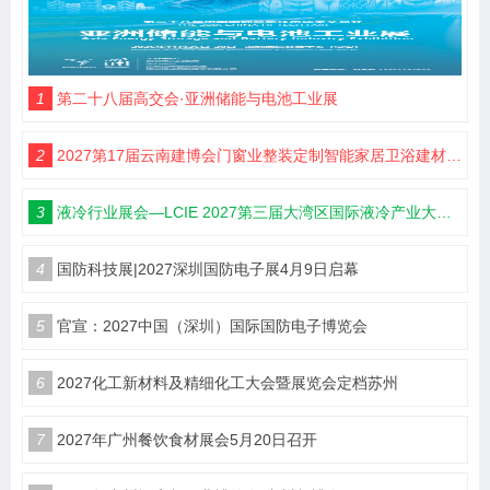
1
第二十八届高交会·亚洲储能与电池工业展
2
2027第17届云南建博会门窗业整装定制智能家居卫浴建材展会
3
液冷行业展会—LCIE 2027第三届大湾区国际液冷产业大会暨展览会（深圳）
4
国防科技展|2027深圳国防电子展4月9日启幕
5
官宣：2027中国（深圳）国际国防电子博览会
6
2027化工新材料及精细化工大会暨展览会定档苏州
7
2027年广州餐饮食材展会5月20日召开