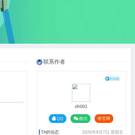
联系作者
zlh001
QQ
微信
官网
TA的动态
2026年8月7日 星期五