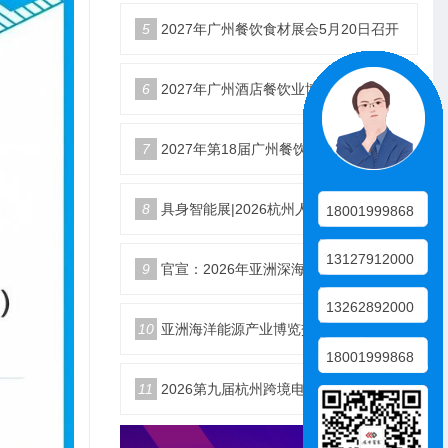
5
2027年广州餐饮食材展会5月20日召开
6
2027年广州酒店餐饮业博览会|广州餐博会
7
2027年第18届广州餐饮食材展览会
8
具身智能展|2026杭州人形机器人展|仿生机器人展5月启幕
18001999868
13127912000
9
官宣：2026年亚洲深海开发与海底作业装备博览交易会
13262892000
10
亚洲海洋能源产业博览交易会2026年12月18日举办
18001999868
11
2026第九届杭州跨境电商生态展10月25日启幕