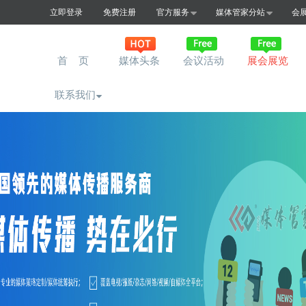
立即登录
免费注册
官方服务
媒体管家分站
会
首 页
媒体头条
会议活动
展会展览
联系我们