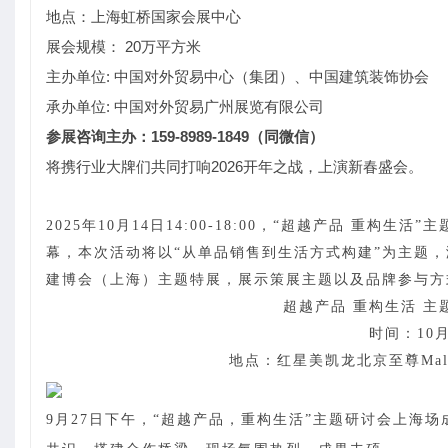
地点：上海虹桥国家会展中心
展会规模： 20万平方米
主办单位: 中国对外贸易中心（集团）、中国建筑装饰协会
承办单位: 中国对外贸易广州展览有限公司
参展咨询主办：159-8989-1849（同微信）
将携行业大牌们共同打响2026开年之战，上演新春盛会。
2025年10月14日14:00-18:00，“
超越产品 重构生活
”
主
幕，本次活动
将以
“
从单品销售到生活方式构建
”为主题
，
建博会（上海）
主题特展，展示策展主题以及品牌参与方
超越产品 重构生活 主
时间：10月1
地点：
红星美凯龙北京至尊Ma
9月27日下午，“超越产品，重构生活”主题研讨会上海