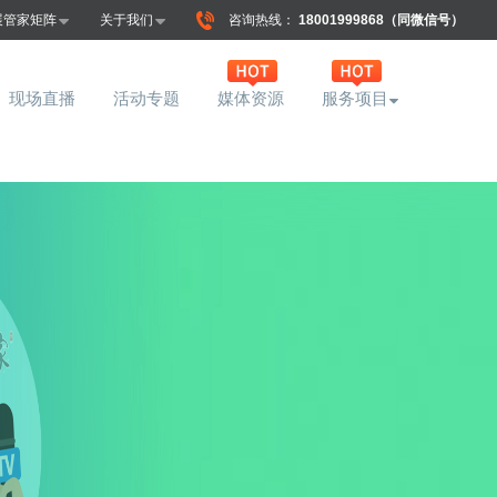
展管家矩阵
关于我们
咨询热线：
18001999868（同微信号）
现场直播
活动专题
媒体资源
服务项目