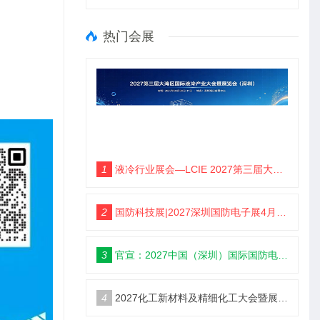
热门会展
1
液冷行业展会—LCIE 2027第三届大湾区国际液冷产业大会暨展览会（深圳）
2
国防科技展|2027深圳国防电子展4月9日启幕
3
官宣：2027中国（深圳）国际国防电子博览会
4
2027化工新材料及精细化工大会暨展览会定档苏州