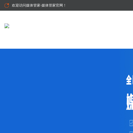
欢迎访问
媒体管家-媒体管家官网
！