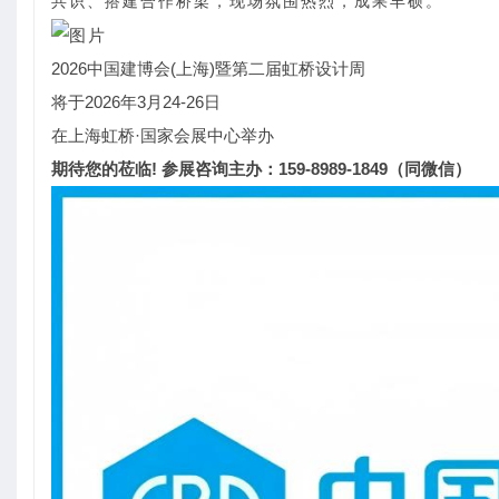
共识、搭建合作桥梁，现场氛围热烈，成果丰硕。
2026中国建博会(上海)暨第二届虹桥设计周
将于2026年3月24-26日
在上海虹桥·国家会展中心举办
期待您的莅临! 参展咨询主办：159-8989-1849（同微信）