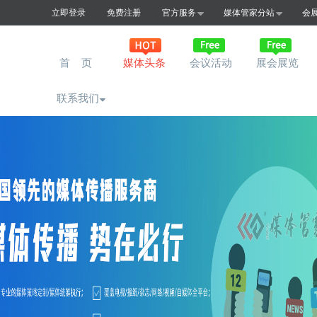
立即登录
免费注册
官方服务
媒体管家分站
会
首 页
媒体头条
会议活动
展会展览
联系我们