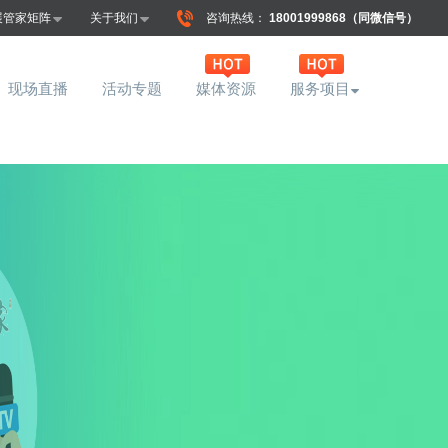
展管家矩阵
关于我们
咨询热线：
18001999868（同微信号）
现场直播
活动专题
媒体资源
服务项目