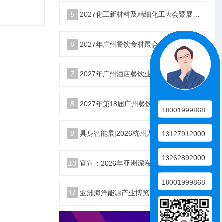
5
2027化工新材料及精细化工大会暨展览会定档苏州
6
2027年广州餐饮食材展会5月20日召开
7
2027年广州酒店餐饮业博览会|广州餐博会
8
2027年第18届广州餐饮食材展览会
18001999868
9
具身智能展|2026杭州人形机器人展|仿生机器人展5月启幕
13127912000
13262892000
10
官宣：2026年亚洲深海开发与海底作业装备博览交易会
18001999868
11
亚洲海洋能源产业博览交易会2026年12月18日举办