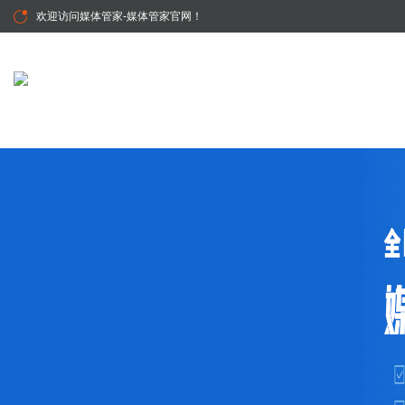
欢迎访问
媒体管家-媒体管家官网
！