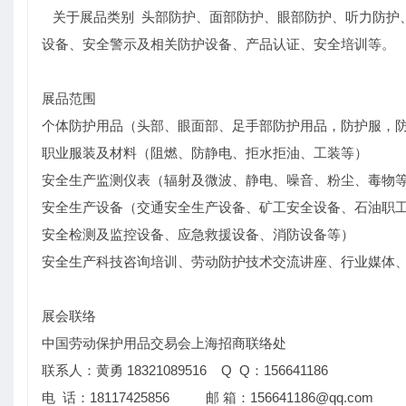
关于展品类别 头部防护、面部防护、眼部防护、听力防护
设备、安全警示及相关防护设备、产品认证、安全培训等。
展品范围
个体防护用品（头部、眼面部、足手部防护用品，防护服，
职业服装及材料（阻燃、防静电、拒水拒油、工装等）
安全生产监测仪表（辐射及微波、静电、噪音、粉尘、毒物
安全生产设备（交通安全生产设备、矿工安全设备、石油职
安全检测及监控设备、应急救援设备、消防设备等）
安全生产科技咨询培训、劳动防护技术交流讲座、行业媒体
展会联络
中国劳动保护用品交易会上海招商联络处
联系人：黄勇 18321089516 Q Q：156641186
电 话：18117425856 邮 箱：156641186@qq.com