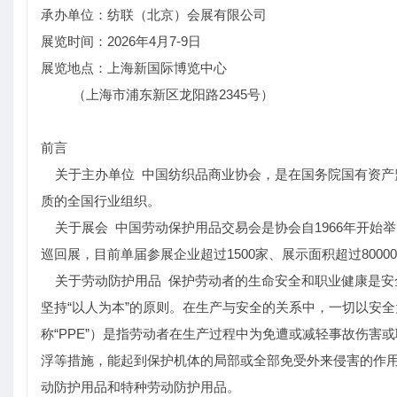
承办单位：纺联（北京）会展有限公司
展览时间：2026年4月7-9日
展览地点：上海新国际博览中心
（上海市浦东新区龙阳路2345号）
前言
关于主办单位 中国纺织品商业协会，是在国务院国有资产
质的全国行业组织。
关于展会 中国劳动保护用品交易会是协会自1966年开始
巡回展，目前单届参展企业超过1500家、展示面积超过8000
关于劳动防护用品 保护劳动者的生命安全和职业健康是安
坚持“以人为本”的原则。在生产与安全的关系中，一切以安全
称“PPE”）是指劳动者在生产过程中为免遭或减轻事故伤
浮等措施，能起到保护机体的局部或全部免受外来侵害的作用
动防护用品和特种劳动防护用品。