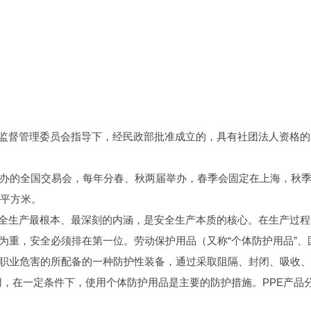
监督管理委员会指导下，经民政部批准成立的，具有社团法人资格的
举办的全国交易会，每年分春、秋两届举办，春季会固定在上海，秋
0平方米。
全生产最根本、最深刻的内涵，是安全生产本质的核心。在生产过程
为重，安全必须排在第一位。劳动保护用品（又称“个体防护用品”、
害或职业危害的所配备的一种防护性装备，通过采取阻隔、封闭、吸收
，在一定条件下，使用个体防护用品是主要的防护措施。PPE产品