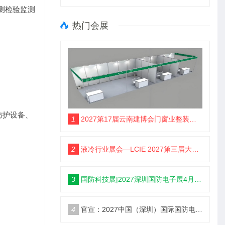
测检验监测
热门会展
防护设备、
1
2027第17届云南建博会门窗业整装定制智能家居卫浴建材展会
2
液冷行业展会—LCIE 2027第三届大湾区国际液冷产业大会暨展览会（深圳）
3
国防科技展|2027深圳国防电子展4月9日启幕
4
官宣：2027中国（深圳）国际国防电子博览会