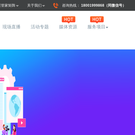
展管家矩阵
关于我们
咨询热线：
18001999868（同微信号）
现场直播
活动专题
媒体资源
服务项目