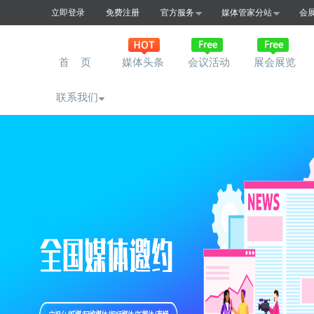
立即登录
免费注册
官方服务
媒体管家分站
会
首 页
媒体头条
会议活动
展会展览
联系我们