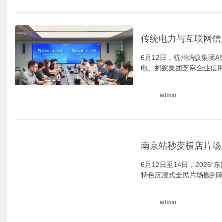
传统电力与互联网信
6月12日，杭州蚂蚁集团
电、蚂蚁集团芝麻企业信
这是传统电力行业与互联
次集中亮相。
admin
南京站秒变横店片场
6月12日至14日，20
特色沉浸式全民片场搬到
持续打响横店影视城长三
admin