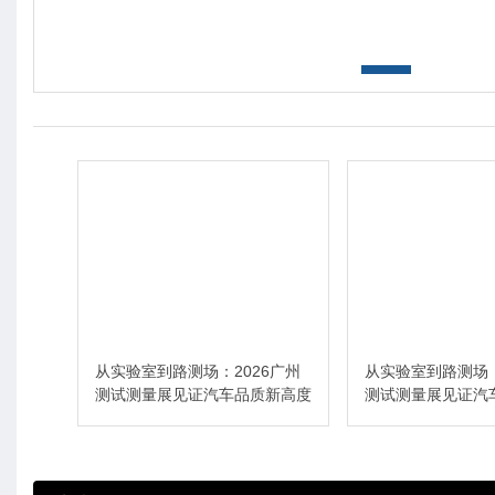
6广州
从实验室到路测场：2026广州
从实验室到路测场：
新高度
测试测量展见证汽车品质新高度
测试测量展见证汽