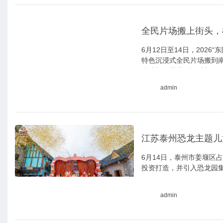
全民片场搬上街头，
6月12日至14日，20
特色沉浸式全民片场搬到
持续打响横店影视城长三
admin
江苏泰州恐龙主题儿
6月14日，泰州市姜堰区
投资打造，并引入恐龙园集
admin