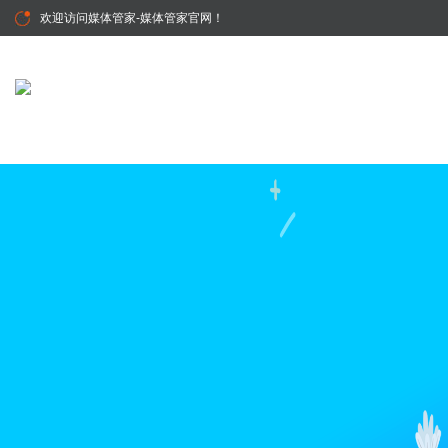
欢迎访问
媒体管家-媒体管家官网
！