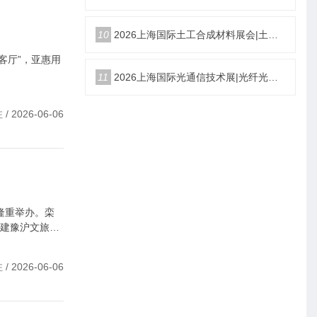
10
2026上海国际土工合成材料展会|土工膜、土工布展|土工合成材料仪器、设备展览会
客厅”，亚惠用
11
2026上海国际光通信技术展|光纤光缆、光模块展|光通信设备展览会
 2026-06-06
市隆重举办。栾
搭建豫沪文旅协
 2026-06-06