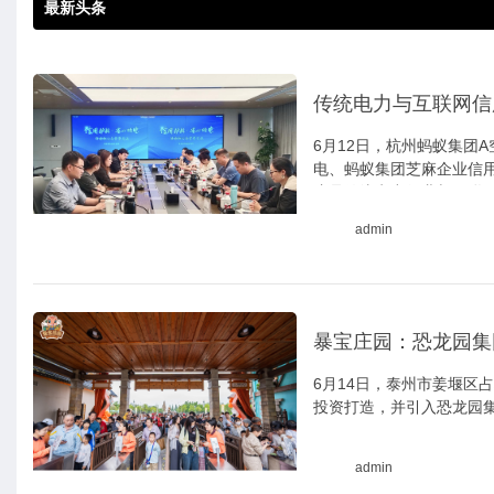
最新头条
传统电力与互联网信
6月12日，杭州蚂蚁集团
电、蚂蚁集团芝麻企业信
这是传统电力行业与互联
次集中亮相。
admin
暴宝庄园：恐龙园集
6月14日，泰州市姜堰区
投资打造，并引入恐龙园集
admin