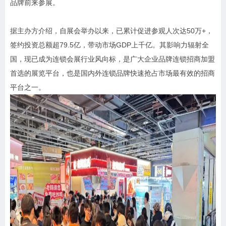
品牌前来参展。
据主办方介绍，自展会举办以来，已累计促进参观人次达50万+，
签约投资总额超79.5亿，带动市场GDP上千亿。其影响力辐射全
国，现已成为连锁会展行业风向标，是广大企业品牌连锁招商加盟
首选的展览平台，也是国内外连锁品牌快速抢占市场最有效的招商
平台之一。