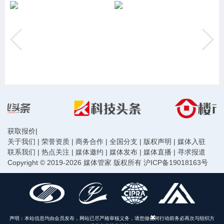
获取报价
|
关于我们
|
荣誉资质
|
商务合作
|
全国分支
|
版权声明
|
媒体入驻
联系我们
|
热点关注
|
媒体邀约
|
媒体发布
|
媒体直播
|
寻求报道
Copyright © 2019-2026 媒体管家 版权所有
沪ICP备19018163号
声明：本站信息均由会员发布，网站已尽严格审核义务，请您做任何行动前务必再次与组织方