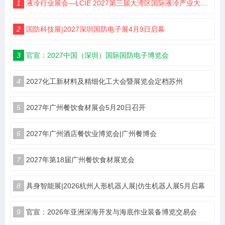
1
液冷行业展会—LCIE 2027第三届大湾区国际液冷产业大会暨展览会（深圳）
2
国防科技展|2027深圳国防电子展4月9日启幕
3
官宣：2027中国（深圳）国际国防电子博览会
4
2027化工新材料及精细化工大会暨展览会定档苏州
5
2027年广州餐饮食材展会5月20日召开
6
2027年广州酒店餐饮业博览会|广州餐博会
7
2027年第18届广州餐饮食材展览会
8
具身智能展|2026杭州人形机器人展|仿生机器人展5月启幕
9
官宣：2026年亚洲深海开发与海底作业装备博览交易会